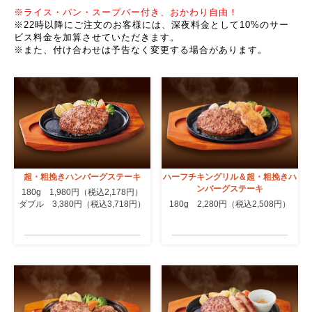
※ライス・パン・スープバー付き、おかわり自由！
※22時以降にご注文のお客様には、深夜料金として10%のサー
ビス料金を加算させていただきます。
※また、付け合わせは予告なく変更する場合があります。
ハーフチキングリル＆超・粗挽きハ
超・粗挽きハンバーグステーキ
ンバーグステーキ
180g 1,980円（税込2,178円）
180g 2,280円（税込2,508円）
ダブル 3,380円（税込3,718円）