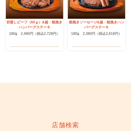
切落しビーフ（60ｇ）&超・粗挽き
粗挽きソーセージ&超・粗挽きハン
ハンバーグステーキ
バーグステーキ
180g 2,480円（税込2,728円）
180g 2,380円（税込2,618円）
店舗検索