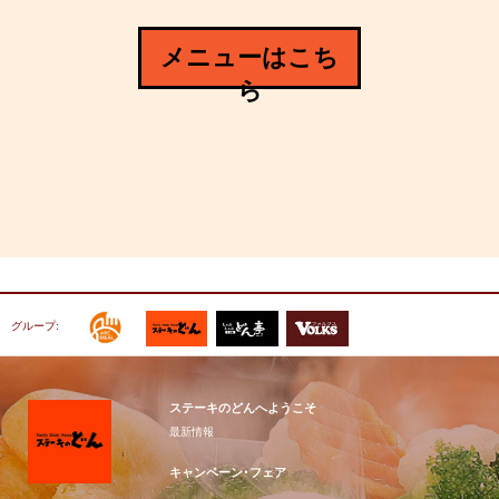
メニューはこち
ら
グループ:
ステーキのどんへようこそ
最新情報
キャンペーン･フェア