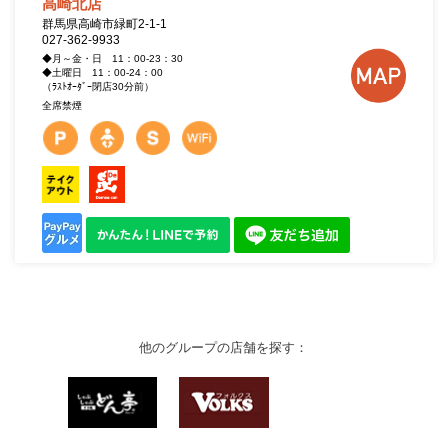
高崎北店
群馬県高崎市緑町2-1-1
027-362-9933
◆月～金・日 11：00-23：30
◆土曜日 11：00-24：00
（ﾗｽﾄｵｰﾀﾞｰ閉店30分前）
全席禁煙
他のグループの店舗を探す：