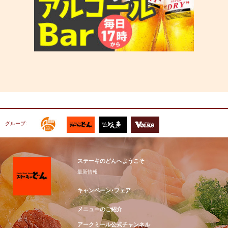
グループ:
ステーキのどんへようこそ
最新情報
キャンペーン･フェア
メニューのご紹介
アークミール公式チャンネル