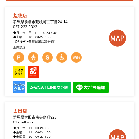
荒牧店
群馬県前橋市荒牧町二丁目24-14
027-233-9323
◆月～金・日 10：00-23：30
◆土曜日 10：00-24：00
（ﾗｽﾄｵｰﾀﾞｰ各曜日閉店30分前）
全席禁煙
太田店
群馬県太田市南矢島町928
0276-46-5511
◆月～木 11：00-23：30
◆金曜日 11：00-24：00
◆土曜日 10：00-23：30