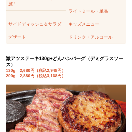
施！
ライトミール・単品
サイドディッシュ＆サラダ
キッズメニュー
デザート
ドリンク・アルコール
激アツステーキ130g+どんハンバーグ（デミグラスソー
ス）
130g 2,680円（税込2,948円）
200g 2,880円（税込3,168円）