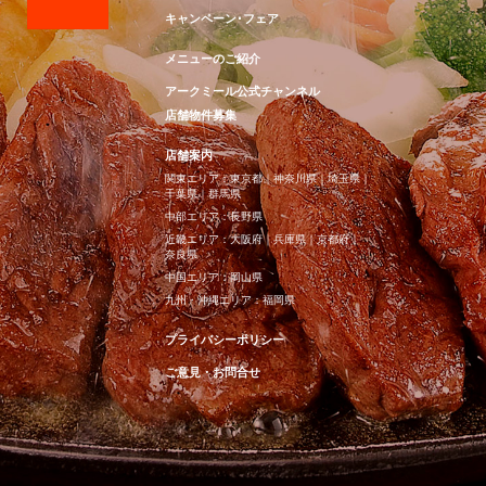
キャンペーン･フェア
メニューのご紹介
アークミール公式チャンネル
店舗物件募集
店舗案内
関東エリア：
東京都
｜
神奈川県
｜
埼玉県
｜
千葉県
｜
群馬県
中部エリア：
長野県
近畿エリア：
大阪府
｜
兵庫県
｜
京都府
｜
奈良県
中国エリア：
岡山県
九州・沖縄エリア：
福岡県
プライバシーポリシー
ご意見・お問合せ