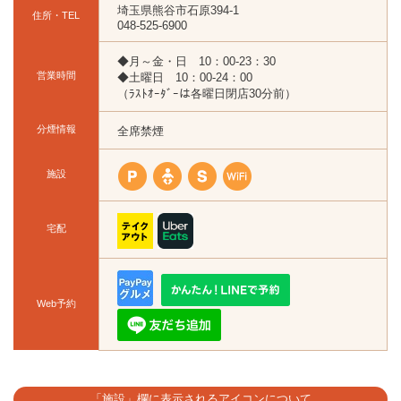
埼玉県熊谷市石原394-1
住所・TEL
048-525-6900
◆月～金・日 10：00-23：30
営業時間
◆土曜日 10：00-24：00
（ﾗｽﾄｵｰﾀﾞｰは各曜日閉店30分前）
分煙情報
全席禁煙
施設
宅配
Web予約
「施設」欄に表示されるアイコンについて