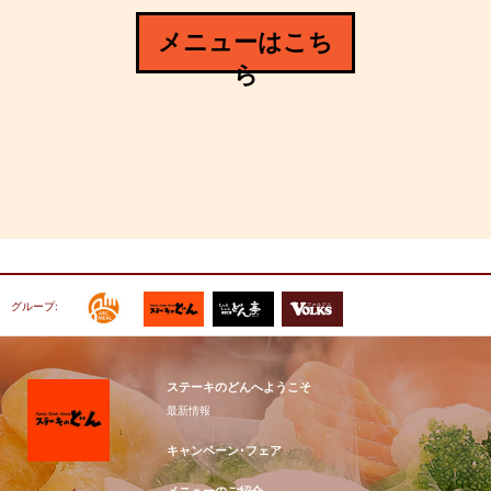
メニューはこち
ら
グループ:
ステーキのどんへようこそ
最新情報
キャンペーン･フェア