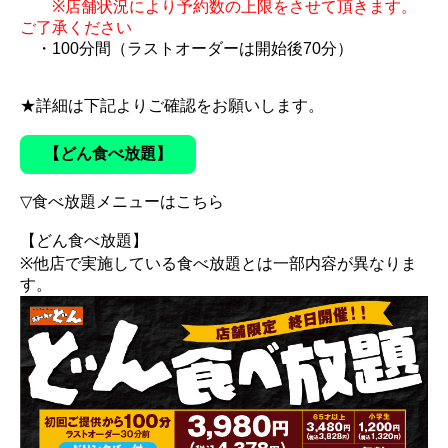
※店舗状況により予約数の上限をさせて頂きます。
ご了承ください
・100分間（ラストオーダーは開始後70分）
★詳細は下記よりご確認をお願いします。
【どん食べ放題】
▽食べ放題メニューはこちら
【どん食べ放題】
※他店で実施している食べ放題とは一部内容が異なりま
す。