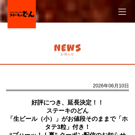
お知らせ
2026年06月10日
好評につき、延長決定！！
ステーキのどん
「生ビール（小）」がお値段そのままで「ホ
タテ3粒」付き！
“プハーッ！！夏” クーポン配信のお知らせ