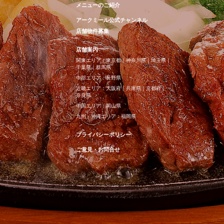
メニューのご紹介
アークミール公式チャンネル
店舗物件募集
店舗案内
関東エリア：
東京都
｜
神奈川県
｜
埼玉県
｜
千葉県
｜
群馬県
中部エリア：
長野県
近畿エリア：
大阪府
｜
兵庫県
｜
京都府
｜
奈良県
中国エリア：
岡山県
九州・沖縄エリア：
福岡県
プライバシーポリシー
ご意見・お問合せ