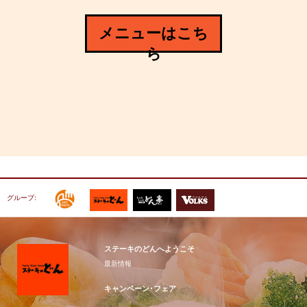
メニューはこち
ら
グループ:
ステーキのどんへようこそ
最新情報
キャンペーン･フェア